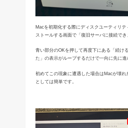
Macを初期化する際にディスクユーティリテ
ストールする画面で「復旧サーバに接続でき
青い部分のOKを押して再度下にある「続け
た」の表示がループするだけで一向に先に進
初めてこの現象に遭遇した場合はMacが壊
としては簡単です。