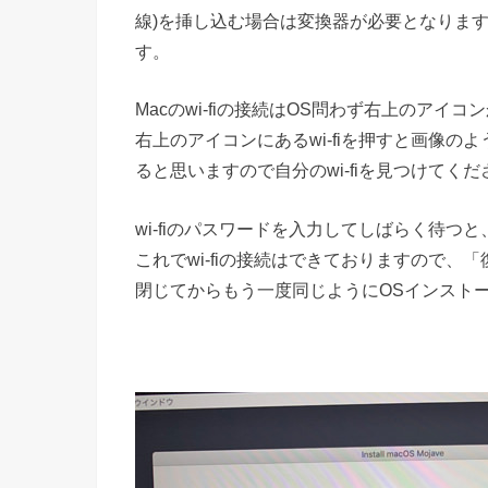
線)を挿し込む場合は変換器が必要となります
す。
Macのwi-fiの接続はOS問わず右上のアイ
右上のアイコンにあるwi-fiを押すと画像
ると思いますので自分のwi-fiを見つけてくだ
wi-fiのパスワードを入力してしばらく待つと
これでwi-fiの接続はできておりますので
閉じてからもう一度同じようにOSインスト