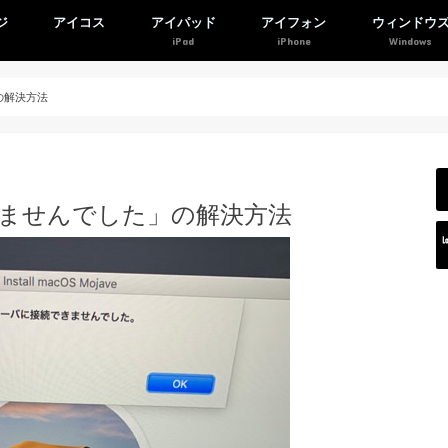
ジ
アイコス
アイパッド
アイフォン
ウィンドウ
の解決方法
きませんでした」の解決方法