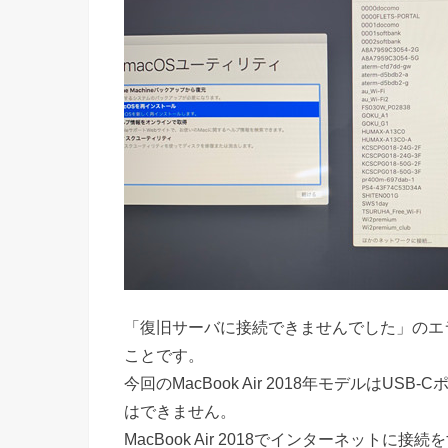
「復旧サーバに接続できませんでした」のエ
ことです。
今回のMacBook Air 2018年モデルはU
はできません。
MacBook Air 2018でインターネット