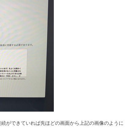
トに接続ができていれば先ほどの画面から上記の画像のように