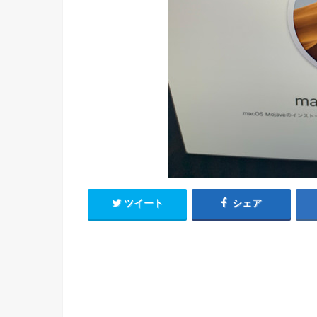
ツイート
シェア