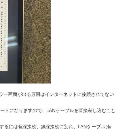
ラー画面が出る原因はインターネットに接続されてない
SB-Cポートになりますので、LANケーブルを直接差し込むこと
に接続をするには有線接続、無線接続に別れ、LANケーブル(有