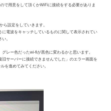
ので用意をして頂くかWiFiに接続をする必要がありま
コンから設定をしていきます。
のように電波をキャッチしているものに関して表示されてい
さい。
、グレー色だったwi-fiが黒色に変わるかと思います。
、「復旧サーバーに接続できませんでした」のエラー画面を
ールを進めてみてください。