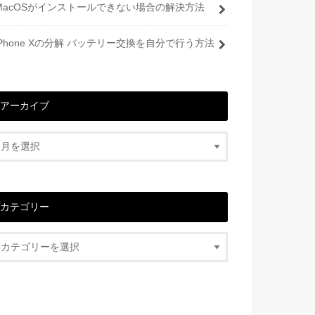
MacOSがインストールできない場合の解決方法
iPhone Xの分解 バッテリー交換を自分で行う方法
アーカイブ
カテゴリー