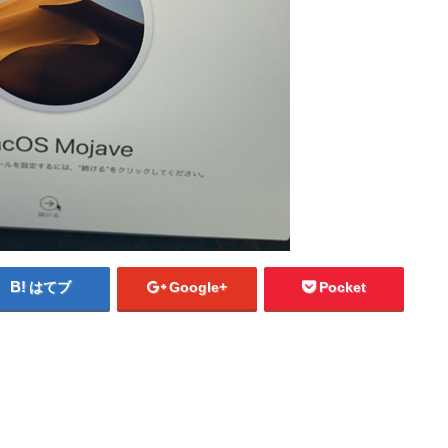
はてブ
Google+
Pocket