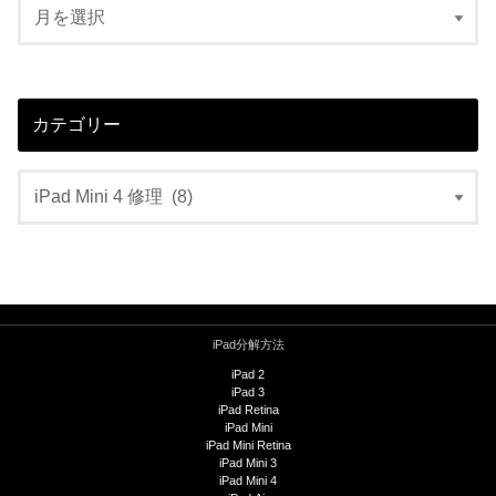
カテゴリー
iPad分解方法
iPad 2
iPad 3
iPad Retina
iPad Mini
iPad Mini Retina
iPad Mini 3
iPad Mini 4