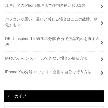
江戸川区のiPhone修理店で評判の良いお店3選
パソコンが重い、遅いと感じる場合はここの故障、劣
化かも？
DELL Inspiron 15 5570の分解 自分で液晶割れを直す方
法
MacOSがインストールできない場合の解決方法
iPhone Xの分解 バッテリー交換を自分で行う方法
アーカイブ