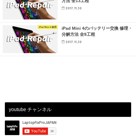
方法 全13工程
2017.11.30
iPad Mini 4 修理
iPad Mini 4のバッテリー交換 修理・
分解方法 全9工程
2017.11.30
youtube チャンネル