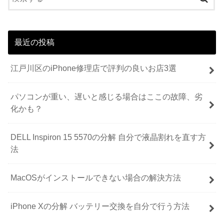
最近の投稿
江戸川区のiPhone修理店で評判の良いお店3選
パソコンが重い、遅いと感じる場合はここの故障、劣
化かも？
DELL Inspiron 15 5570の分解 自分で液晶割れを直す方
法
MacOSがインストールできない場合の解決方法
iPhone Xの分解 バッテリー交換を自分で行う方法