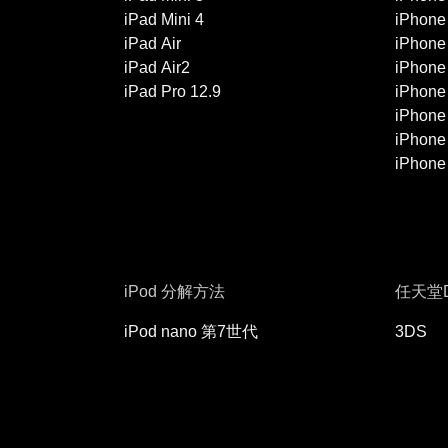
iPad Mini 4
iPhone
iPad Air
iPhone
iPad Air2
iPhone
iPad Pro 12.9
iPhone
iPhone
iPhone
iPhone
iPod 分解方法
任天堂
iPod nano 第7世代
3DS