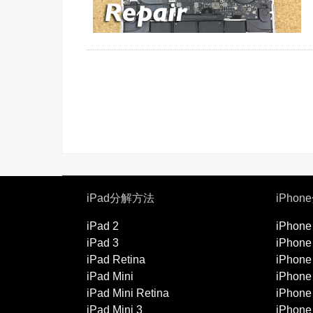
iPad分解方法
iPho
iPad 2
iPhone
iPad 3
iPhone
iPad Retina
iPhone
iPad Mini
iPhone
iPad Mini Retina
iPhone
iPad Mini 3
iPhone