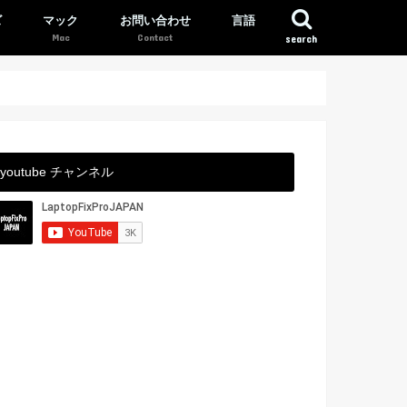
ズ
マック
お問い合わせ
言語
search
youtube チャンネル