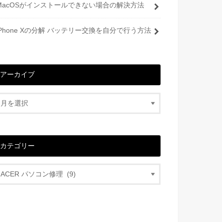
MacOSがインストールできない場合の解決方法
iPhone Xの分解 バッテリー交換を自分で行う方法
アーカイブ
カテゴリー