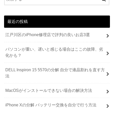
最近の投稿
江戸川区のiPhone修理店で評判の良いお店3選
パソコンが重い、遅いと感じる場合はここの故障、劣
化かも？
DELL Inspiron 15 5570の分解 自分で液晶割れを直す方
法
MacOSがインストールできない場合の解決方法
iPhone Xの分解 バッテリー交換を自分で行う方法