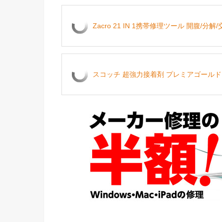
Zacro 21 IN 1携帯修理ツール 開腹/分
スコッチ 超強力接着剤 プレミアゴールド 