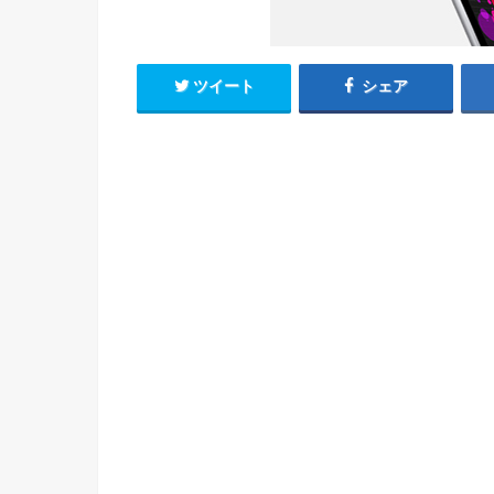
ツイート
シェア