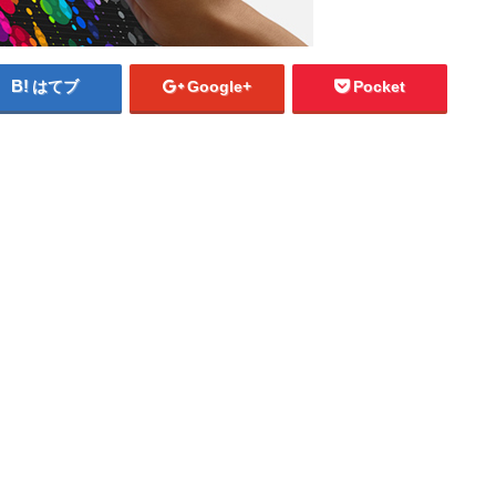
はてブ
Google+
Pocket