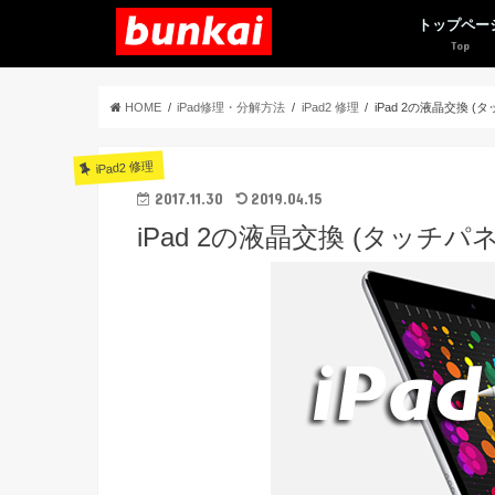
トップペー
HOME
iPad修理・分解方法
iPad2 修理
iPad 2の液晶交換 
iPad2 修理
2017.11.30
2019.04.15
iPad 2の液晶交換 (タッチパ