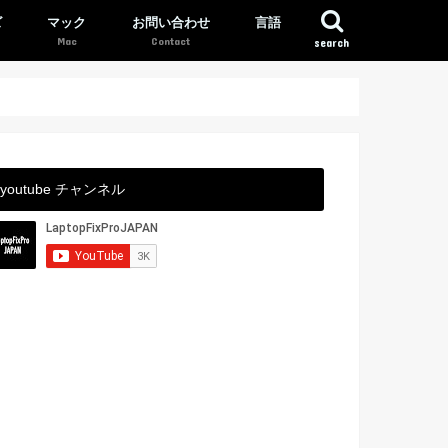
ズ
マック
お問い合わせ
言語
search
youtube チャンネル