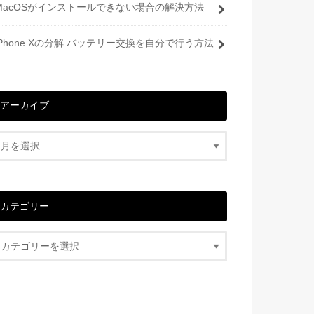
MacOSがインストールできない場合の解決方法
iPhone Xの分解 バッテリー交換を自分で行う方法
アーカイブ
カテゴリー