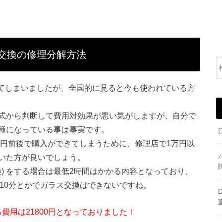
ル交換の修理分解方法
なってしまいましたが、全国的に見ると今も使われている方
式から判断して費用対効果が悪い気がしますが、自分で
種になっている事は事実です。
0円前後で購入ができてしまうために、修理店で1万円以
いた方が良いでしょう。
交換) をする場合は最低2時間はかかる内容となっており、
て10分とかでガラス交換はできないですね。
かる費用は21800円となっておりました！