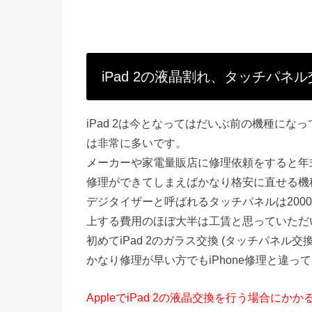
iPad 2の液晶割れ、タッチパネ
iPad 2は今となってはだいぶ前の機種に
は非常に多いです。
メーカーや家電量販店に修理依頼をすると年
修理ができてしまえばかなり格安に直せる機
デジタイザーと呼ばれるタッチパネルは200
上する費用のほぼ大半は工賃と思っていただ
初めてiPad 2のガラス交換 (タッチパネル
かなり修理が早い方でもiPhone修理と違っ
AppleでiPad 2の液晶交換を行う場合にか