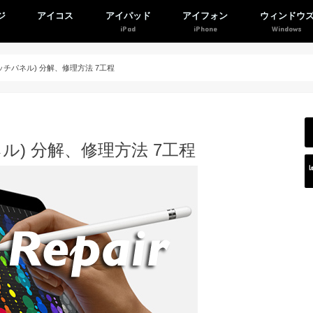
ジ
アイコス
アイパッド
アイフォン
ウィンドウ
(タッチパネル) 分解、修理方法 7工程
ネル) 分解、修理方法 7工程