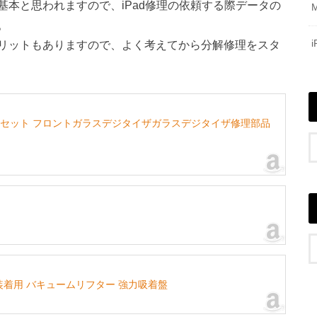
本と思われますので、iPad修理の依頼する際データの
。
リットもありますので、よく考えてから分解修理をスタ
ル液晶パネルセット フロントガラスデジタイザガラスデジタイザ修理部品
24ガラス装着用 バキュームリフター 強力吸着盤