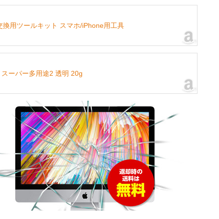
解/交換用ツールキット スマホ/iPhone用工具
スーパー多用途2 透明 20g