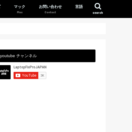
ズ
マック
お問い合わせ
言語
search
youtube チャンネル