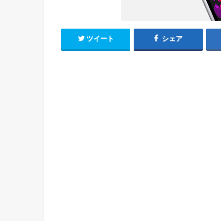
ツイート
シェア