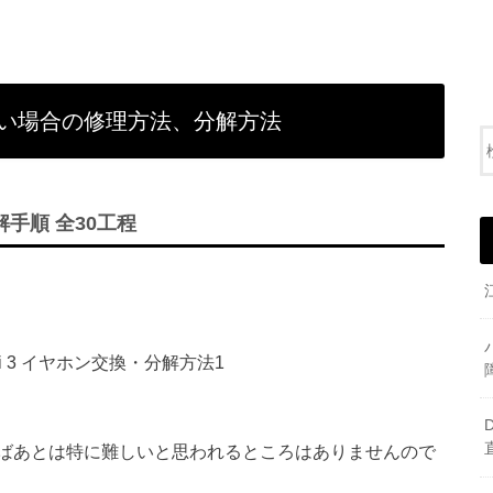
こえない場合の修理方法、分解方法
分解手順 全30工程
ばあとは特に難しいと思われるところはありませんので