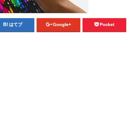
はてブ
Google+
Pocket