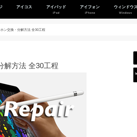
ジ
アイコス
アイパッド
アイフォン
ウィンドウ
3のイヤホン交換・分解方法 全30工程
・分解方法 全30工程