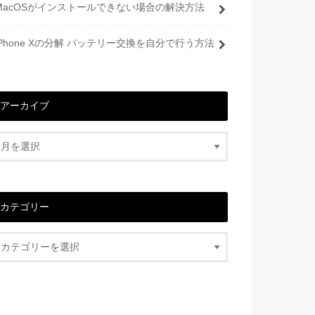
MacOSがインストールできない場合の解決方法
iPhone Xの分解 バッテリー交換を自分で行う方法
アーカイブ
カテゴリー