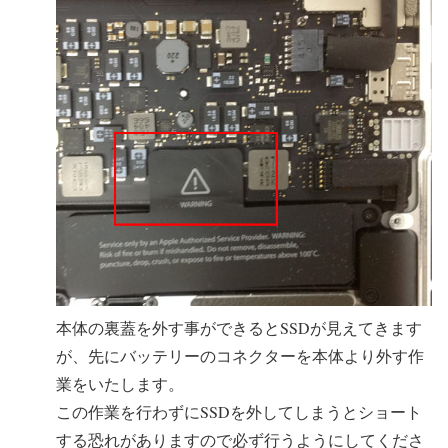
本体の裏蓋を外す事ができるとSSDが見えてきます
が、先にバッテリーのコネクターを本体より外す作
業をいたします。
この作業を行わずにSSDを外してしまうとショート
する恐れがありますので必ず行うようにしてくださ