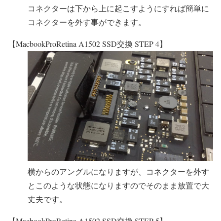
コネクターは下から上に起こすようにすれば簡単に
コネクターを外す事ができます。
【MacbookProRetina A1502 SSD交換 STEP 4】
横からのアングルになりますが、コネクターを外す
とこのような状態になりますのでそのまま放置で大
丈夫です。
【MacbookProRetina A1502 SSD交換 STEP 5】