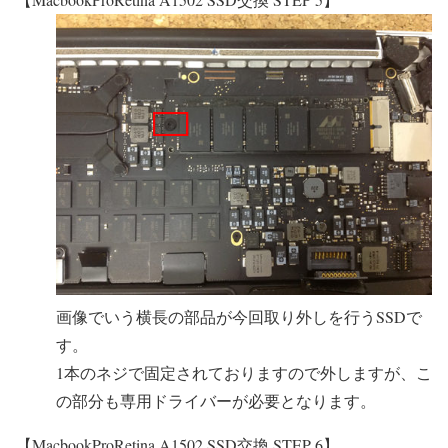
画像でいう横長の部品が今回取り外しを行うSSDで
す。
1本のネジで固定されておりますので外しますが、こ
の部分も専用ドライバーが必要となります。
【MacbookProRetina A1502 SSD交換 STEP 6】