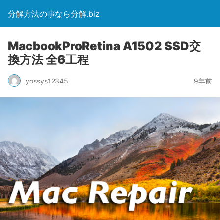
分解方法の事なら分解.biz
MacbookProRetina A1502 SSD交
換方法 全6工程
yossys12345
9年前