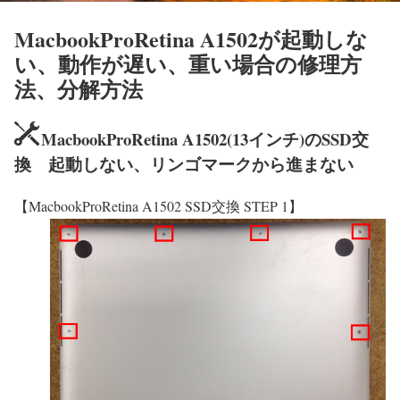
MacbookProRetina A1502が起動しな
い、動作が遅い、重い場合の修理方
法、分解方法
MacbookProRetina A1502(13インチ)のSSD交
換 起動しない、リンゴマークから進まない
【MacbookProRetina A1502 SSD交換 STEP 1】