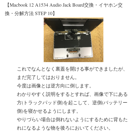
【Macbook 12 A1534 Audio Jack Board交換・イヤホン交
換・分解方法 STEP 10】
これでなんとなく裏蓋を開ける事ができましたが、
まだ完了してはおりません。
今度は画像とは逆方向に倒します。
わかりやすく説明をするとすれば、画像で下にある
方(トラックパッド側)を起こして、逆側(バッテリー
側)を寝かせるようにします。
やりづらい場合は倒れないようにするために背もた
れになるような物を後ろにおいてください。