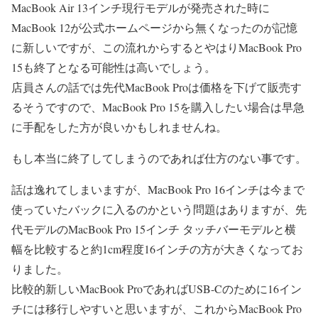
MacBook Air 13インチ現行モデルが発売された時に
MacBook 12が公式ホームページから無くなったのが記憶
に新しいですが、この流れからするとやはりMacBook Pro
15も終了となる可能性は高いでしょう。
店員さんの話では先代MacBook Proは価格を下げて販売す
るそうですので、MacBook Pro 15を購入したい場合は早急
に手配をした方が良いかもしれませんね。
もし本当に終了してしまうのであれば仕方のない事です。
話は逸れてしまいますが、MacBook Pro 16インチは今まで
使っていたバックに入るのかという問題はありますが、先
代モデルのMacBook Pro 15インチ タッチバーモデルと横
幅を比較すると約1cm程度16インチの方が大きくなってお
りました。
比較的新しいMacBook ProであればUSB-Cのために16イン
チには移行しやすいと思いますが、これからMacBook Pro