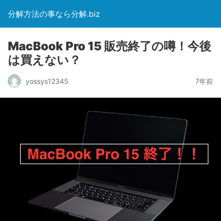
分解方法の事なら分解.biz
MacBook Pro 15 販売終了の噂！今後
は買えない？
yossys12345
7年前