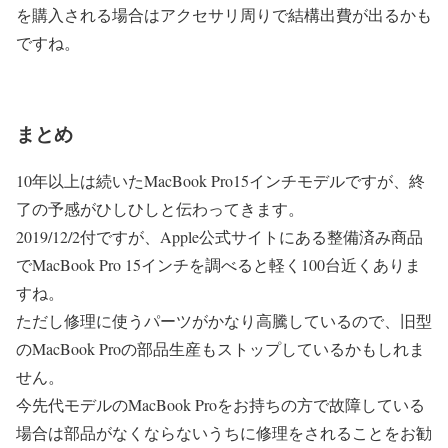
を購入される場合はアクセサリ周りで結構出費が出るかも
ですね。
まとめ
10年以上は続いたMacBook Pro15インチモデルですが、終
了の予感がひしひしと伝わってきます。
2019/12/2付ですが、Apple公式サイトにある整備済み商品
でMacBook Pro 15インチを調べると軽く100台近くありま
すね。
ただし修理に使うパーツがかなり高騰しているので、旧型
のMacBook Proの部品生産もストップしているかもしれま
せん。
今先代モデルのMacBook Proをお持ちの方で故障している
場合は部品がなくならないうちに修理をされることをお勧