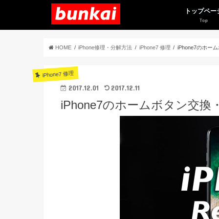
トップペー
HOME
iPhone修理・分解方法
iPhone7 修理
iPhone7のホ
iPhone7 修理
2017.12.01
2017.12.11
iPhone7のホームボタン交