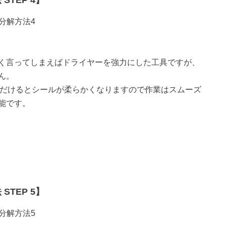
STEP 4】
く言ってしまえばドライヤーを強力にした工具ですが、
ん。
いただけるとシールが柔らかくなりますので作業はスムーズ
能です。
STEP 5】