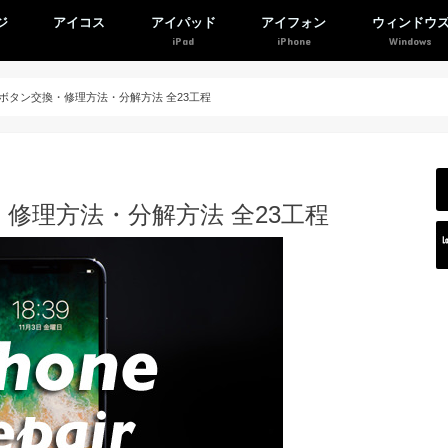
ジ
アイコス
アイパッド
アイフォン
ウィンドウ
ームボタン交換・修理方法・分解方法 全23工程
換・修理方法・分解方法 全23工程