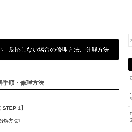
かない、反応しない場合の修理方法、分解方法
分解手順・修理方法
STEP 1】