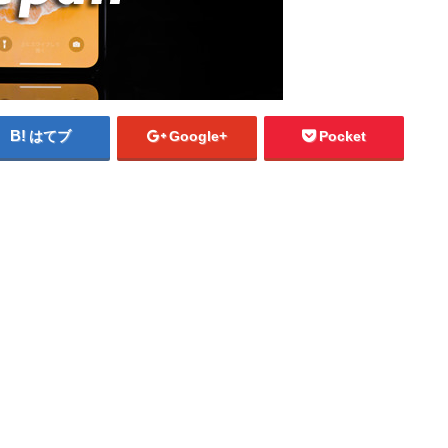
はてブ
Google+
Pocket