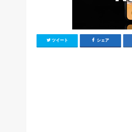
ツイート
シェア