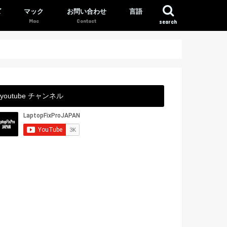
ズ
マック
お問い合わせ
言語
search
youtube チャンネル