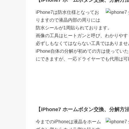
【iPhone7 ホームボタン交換、分解方法 
iPhone7は防水仕様となってお
りますので液晶内部の周りには
防水シールが1周貼られております。
画像の工具はヒートガンと呼び、わかりやす
必ずしもなくてはならない工具ではありませ
iPhone自体の分解が初めての方は使って
にできますが、一応ドライヤーでも代用は可
【iPhone7 ホームボタン交換、分解方法 
今までのiPhoneは液晶をホーム