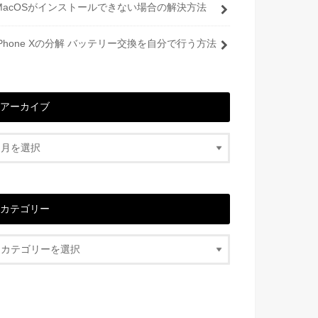
MacOSがインストールできない場合の解決方法
iPhone Xの分解 バッテリー交換を自分で行う方法
アーカイブ
カテゴリー