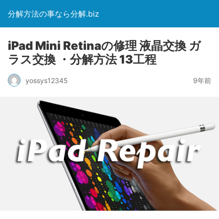
分解方法の事なら分解.biz
iPad Mini Retinaの修理 液晶交換 ガ
ラス交換 ・分解方法 13工程
yossys12345
9年前