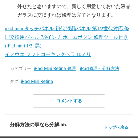
外せたと思いますので、新しく用意しておいた液晶
ガラスに交換すれば修理は完了となります。
ipad mini タッチパネル 初代 液晶パネル 第1/2世代対応 修
理交換用パネル 7.9インチ ホームボタン 修理ツール付き
(iPad mini 1/2, 黒)
イノウエ ソフトコーキングヘラ 10ミリ
カテゴリー:
iPad Mini Retina 修理
、
iPad修理・分解方法
タグ:
iPad Mini Retina
コメントする
分解方法の事なら分解.biz
トップへ戻る