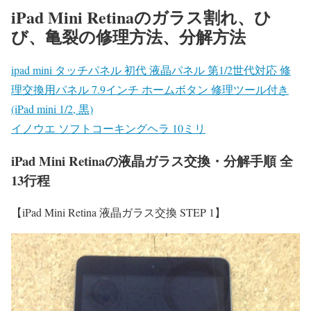
iPad Mini Retinaのガラス割れ、ひ
び、亀裂の修理方法、分解方法
ipad mini タッチパネル 初代 液晶パネル 第1/2世代対応 修
理交換用パネル 7.9インチ ホームボタン 修理ツール付き
(iPad mini 1/2, 黒)
イノウエ ソフトコーキングヘラ 10ミリ
iPad Mini Retinaの液晶ガラス交換・分解手順 全
13行程
【iPad Mini Retina 液晶ガラス交換 STEP 1】