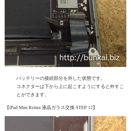
バッテリーの接続部分を外した状態です。
コネクターは下から上に起こすようにすると外すこ
とができます。
【iPad Mini Retina 液晶ガラス交換 STEP 12】