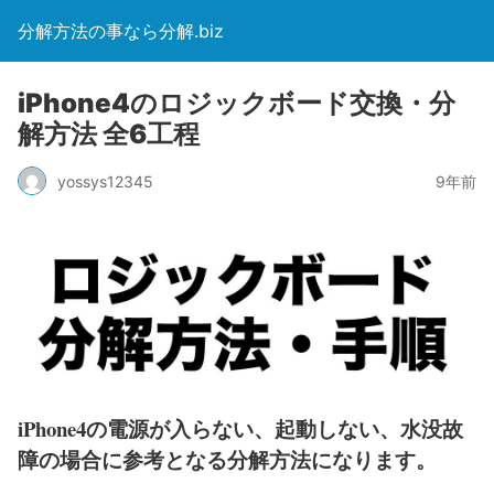
分解方法の事なら分解.biz
iPhone4のロジックボード交換・分
解方法 全6工程
yossys12345
9年前
iPhone4の電源が入らない、起動しない、水没故
障の場合に参考となる分解方法になります。