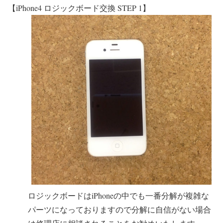
【iPhone4 ロジックボード交換 STEP 1】
ロジックボードはiPhoneの中でも一番分解が複雑な
パーツになっておりますので分解に自信がない場合