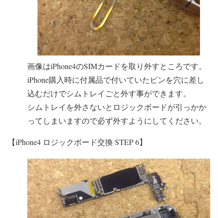
画像はiPhone4のSIMカードを取り外すところです。
iPhone購入時に付属品で付いていたピンを穴に差し
込むだけでシムトレイごと外す事ができます。
シムトレイを外さないとロジックボードが引っかか
ってしまいますので必ず外すようにしてください。
【iPhone4 ロジックボード交換 STEP 6】