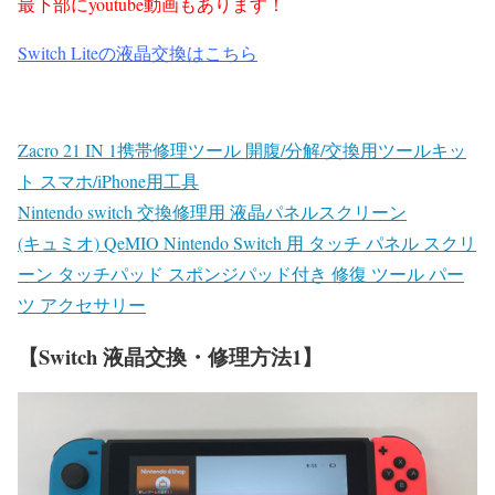
最下部にyoutube動画もあります！
Switch Liteの液晶交換はこちら
Zacro 21 IN 1携帯修理ツール 開腹/分解/交換用ツールキッ
ト スマホ/iPhone用工具
Nintendo switch 交換修理用 液晶パネルスクリーン
(キュミオ) QeMIO Nintendo Switch 用 タッチ パネル スクリ
ーン タッチパッド スポンジパッド付き 修復 ツール パー
ツ アクセサリー
【Switch 液晶交換・修理方法1】