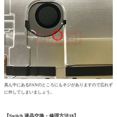
真ん中にあるFANのところにもネジがありますので忘れず
に外してしまいましょう。
【Switch 液晶交換・修理方法18】