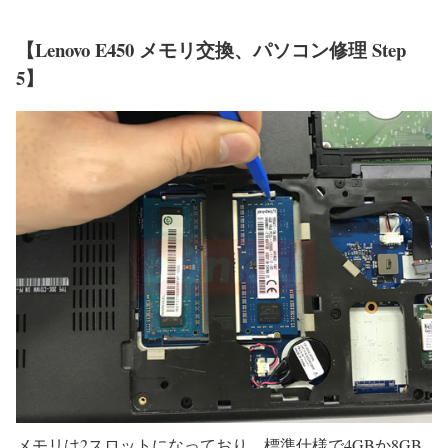
【Lenovo E450 メモリ交換、パソコン修理 Step
5】
メモリは2スロットになっており、標準仕様で4GBか8GB