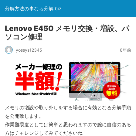
分解方法の事なら分解.biz
Lenovo E450 メモリ交換・増設、パ
ソコン修理
yossys12345
8年前
メモリの増設や取り外しをする場合に有効となる分解手順
を公開致します。
作業難易度としては簡単と思われますので腕に自信のある
方はチャレンジしてみてくださいね！